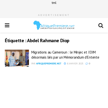
tml
ADVERTISEMENT
Étiquette :
Abdel Rahmane Diop
Migrations au Cameroun : le Minjec et l’OIM
désormais liés par un Mémorandum d’Entente
PAR
AFRIQUEPREMIERE.NET
8 JANVIER 2025
0