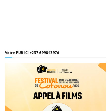
Votre PUB ICI +237 699843976