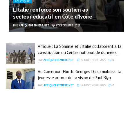
POLITIQUE
L’Italie renforce son soutien au
secteur éducatif en Côte d’Ivoire
PAR
AFRIQUEPREMIERE.NET
17 DÉCEMBRE 2025
Afrique : La Somalie et l’Italie collaborent à la
construction du Centre national de données...
PAR
AFRIQUEPREMIERE.NET
20 NOVEMBRE 2025
0
Au Cameroun, Ekollo Georges Dicka mobilise la
jeunesse autour de la vision de Paul Biya
PAR
AFRIQUEPREMIERE.NET
14 NOVEMBRE 2025
0