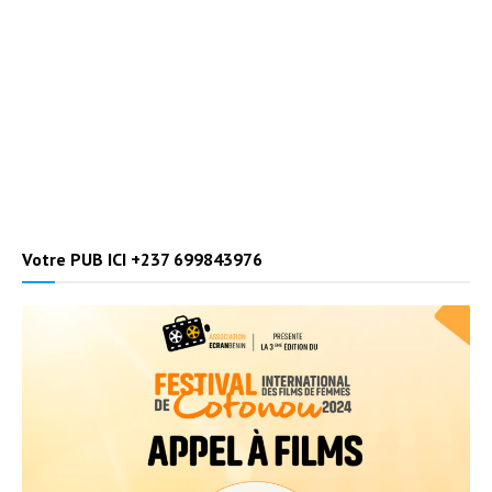
Votre PUB ICI +237 699843976