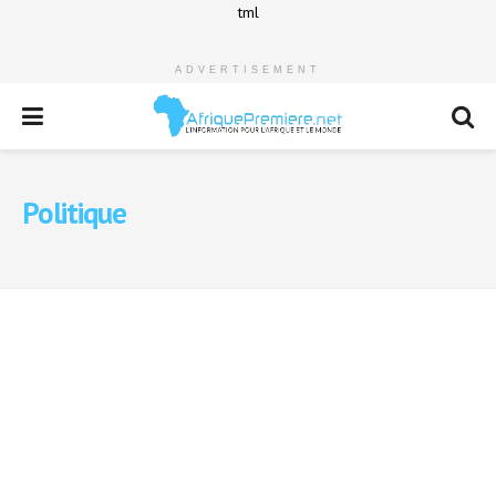
tml
ADVERTISEMENT
Politique