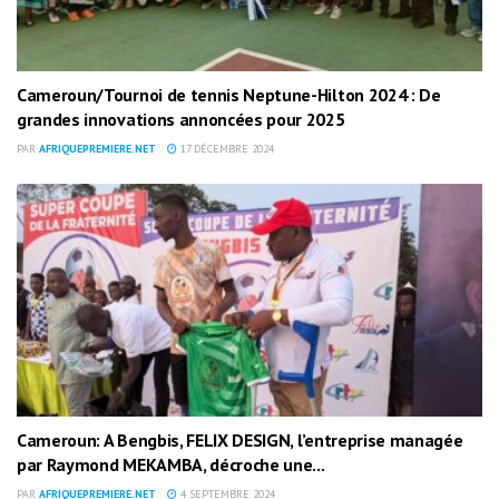
Cameroun/Tournoi de tennis Neptune-Hilton 2024 : De
grandes innovations annoncées pour 2025
PAR
AFRIQUEPREMIERE.NET
17 DÉCEMBRE 2024
Cameroun: A Bengbis, FELIX DESIGN, l’entreprise managée
par Raymond MEKAMBA, décroche une...
PAR
AFRIQUEPREMIERE.NET
4 SEPTEMBRE 2024