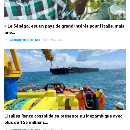
« Le Sénégal est un pays de grand intérêt pour l’Italie, mais
une...
PAR
AFRIQUEPREMIERE.NET
18 MAI 2026
L’italien Renco consolide sa présence au Mozambique avec
plus de 155 millions...
PAR
AFRIQUEPREMIERE.NET
13 MAI 2026