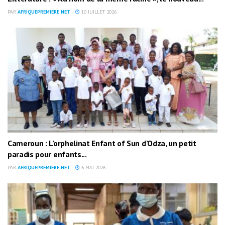
PAR
AFRIQUEPREMIERE.NET
10 JUILLET 2026
Cameroun : L’orphelinat Enfant of Sun d’Odza, un petit
paradis pour enfants...
PAR
AFRIQUEPREMIERE.NET
6 MAI 2026