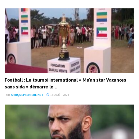
Football : Le tournoi international « Ma’an star Vacances
sans sida » démarre le...
PAR
AFRIQUEPREMIERE.NET
18 AOÛT 2024