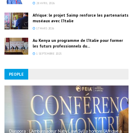
28 AVRIL 2026
Afrique: le projet Saimp renforce les partenariats
muséaux avec l’Italie
17 MARS 2026
Au Kenya un programme de l’Italie pour former
les futurs professionnels du...
1 SEPTEMBRE 2025
PEOPLE
Diaspora : L’Ambassadeur Naby Laye Sylla honore l’Afrique à