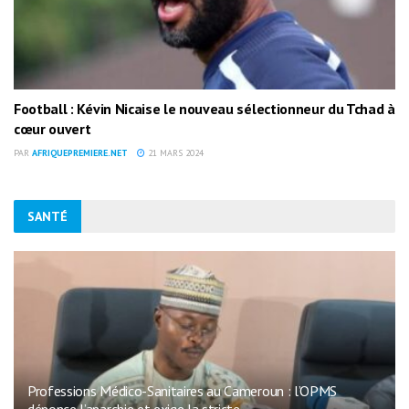
Football : Kévin Nicaise le nouveau sélectionneur du Tchad à
cœur ouvert
PAR
AFRIQUEPREMIERE.NET
21 MARS 2024
SANTÉ
Professions Médico-Sanitaires au Cameroun : l’OPMS
dénonce l’anarchie et exige la stricte...