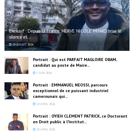
Exclusif : Depuis la France, HERVE NICOLE MINKO brise le
silence et...
19 JUILLET 2026
Portrait : Qui est PARFAIT MAGLOIRE OBAM,
candidat au poste de Maire...
1 JUIN 2026
Portrait : EMMANUEL NEOSSI, parcours
exceptionnel de ce puissant industriel
camerounais qui...
13 AVRIL 2026
Portrait : OYIEH CLEMENT PATRICK, ce Doctorant
en Droit public à l’Institut...
10 AVRIL 2026