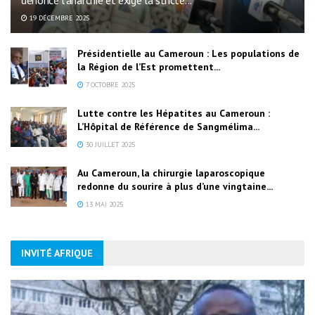
19 DÉCEMBRE 2025
Présidentielle au Cameroun : Les populations de
la Région de l’Est promettent...
7 OCTOBRE 2025
Lutte contre les Hépatites au Cameroun :
L’Hôpital de Référence de Sangmélima...
30 JUILLET 2025
Au Cameroun, la chirurgie laparoscopique
redonne du sourire à plus d’une vingtaine...
13 MAI 2025
INVITÉ AFRIQUE