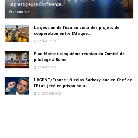
la prestigieuse Conférence...
13 JUIN 2026
La gestion de l’eau au cœur des projets de
coopération entre l’Afrique...
12 MARS 2026
Plan Mattei: cinquième réunion du Comité de
pilotage à Rome
12 MARS 2026
URGENT/France : Nicolas Sarkozy, ancien Chef de
l’Etat, jeté en prison pour...
21 OCTOBRE 2025