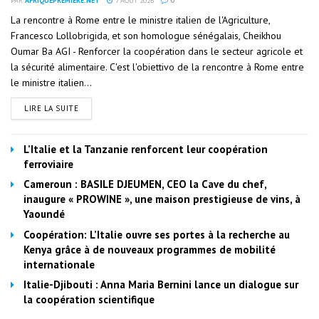
PAR
AFRIQUEPREMIERE.NET
7 AOÛT 2026
0
La rencontre à Rome entre le ministre italien de l'Agriculture,
Francesco Lollobrigida, et son homologue sénégalais, Cheikhou
Oumar Ba AGI - Renforcer la coopération dans le secteur agricole et
la sécurité alimentaire. C'est l'obiettivo de la rencontre à Rome entre
le ministre italien...
LIRE LA SUITE
L’Italie et la Tanzanie renforcent leur coopération
ferroviaire
Cameroun : BASILE DJEUMEN, CEO la Cave du chef,
inaugure « PROWINE », une maison prestigieuse de vins, à
Yaoundé
Coopération: L’Italie ouvre ses portes à la recherche au
Kenya grâce à de nouveaux programmes de mobilité
internationale
Italie-Djibouti : Anna Maria Bernini lance un dialogue sur
la coopération scientifique