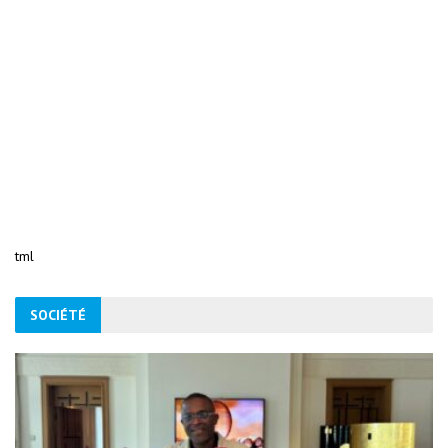
tml
SOCIÉTÉ