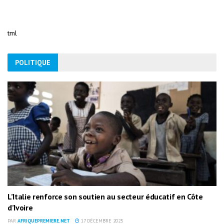
tml
POLITIQUE
L’Italie renforce son soutien au secteur éducatif en Côte
d’Ivoire
PAR
AFRIQUEPREMIERE.NET
17 DÉCEMBRE 2025