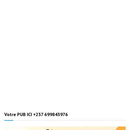
Votre PUB ICI +237 699843976