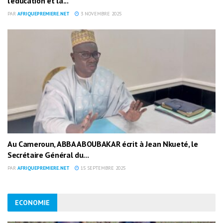
l’éducation et la...
PAR
AFRIQUEPREMIERE.NET
3 NOVEMBRE 2025
Au Cameroun, ABBA ABOUBAKAR écrit à Jean Nkueté, le
Secrétaire Général du...
PAR
AFRIQUEPREMIERE.NET
15 SEPTEMBRE 2025
ECONOMIE