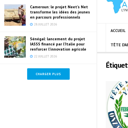
Cameroun: le projet Neet’s Net
transforme les idées des jeunes
en parcours professionnels
28 JUILLET 2026
ACCUEIL
Sénégal: lancement du projet
IASSS financé par l’Italie pour
TÊTE D’A
renforcer l’innovation agricole
22 JUILLET 2026
Étiquet
CHARGER PLUS