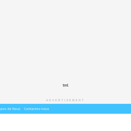
tml
ADVERTISEMENT
opos de Nous
Contactez-nous