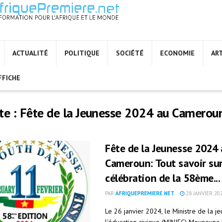
ACTUALITÉ
POLITIQUE
SOCIÉTÉ
ECONOMIE
AR
FFICHE
te :
Fête de la Jeunesse 2024 au Camerou
Fête de la Jeunesse 2024
Cameroun: Tout savoir sur
célébration de la 58ème...
PAR
AFRIQUEPREMIERE.NET
28 JANVIER 20
Le 26 janvier 2024, le Ministre de la j
l'éducation civique (MINJEC) Mounouna 