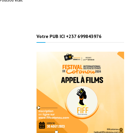
Votre PUB ICI +237 699843976