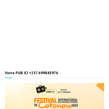
Votre PUB ICI +237 699843976