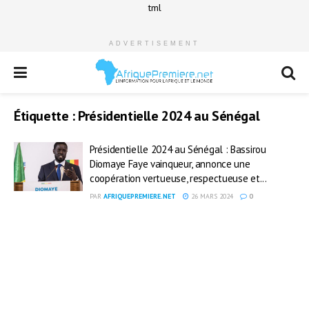
tml
ADVERTISEMENT
Étiquette :
Présidentielle 2024 au Sénégal
Présidentielle 2024 au Sénégal : Bassirou
Diomaye Faye vainqueur, annonce une
coopération vertueuse, respectueuse et...
PAR
AFRIQUEPREMIERE.NET
26 MARS 2024
0