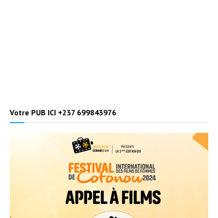
Votre PUB ICI +237 699843976