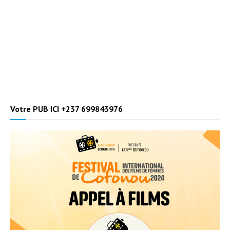
Votre PUB ICI +237 699843976