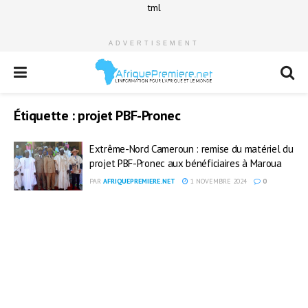
tml
ADVERTISEMENT
Étiquette :
projet PBF-Pronec
Extrême-Nord Cameroun : remise du matériel du
projet PBF-Pronec aux bénéficiaires à Maroua
PAR
AFRIQUEPREMIERE.NET
1 NOVEMBRE 2024
0