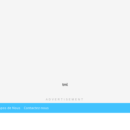
tml
ADVERTISEMENT
opos de Nous
Contactez-nous