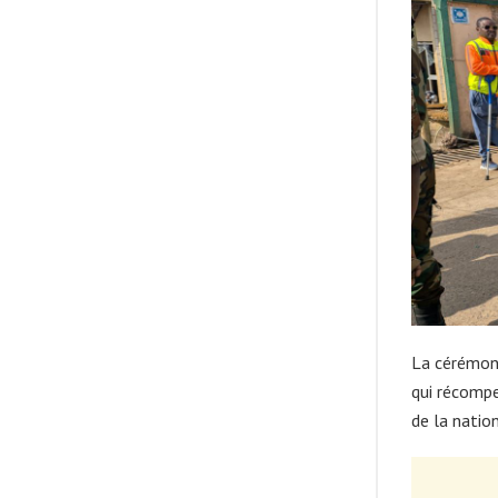
La cérémoni
qui récompe
de la nation