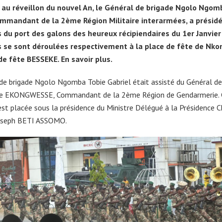
 au réveillon du nouvel An, le Général de brigade Ngolo Ngom
ommandant de la 2ème Région Militaire interarmées, a présidé
s du port des galons des heureux récipiendaires du 1er Janvier
s se sont déroulées respectivement à la place de fête de Nk
 de fête BESSEKE. En savoir plus.
de brigade Ngolo Ngomba Tobie Gabriel était assisté du Général de
e EKONGWESSE, Commandant de la 2ème Région de Gendarmerie. 
st placée sous la présidence du Ministre Délégué à la Présidence 
oseph BETI ASSOMO.