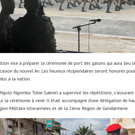
tion vise à préparer la cérémonie de port des galons qui aura lieu l
ccasion du nouvel An. Les heureux récipiendaires seront honorés pour
dus à la nation.
Ngolo Ngomba Tobie Gabriel a supervisé les répétitions, s’assurant
ur la cérémonie à venir. Il était accompagné d’une délégation de ha
ion Militaire interarmées et de la 2ème Région de Gendarmerie.