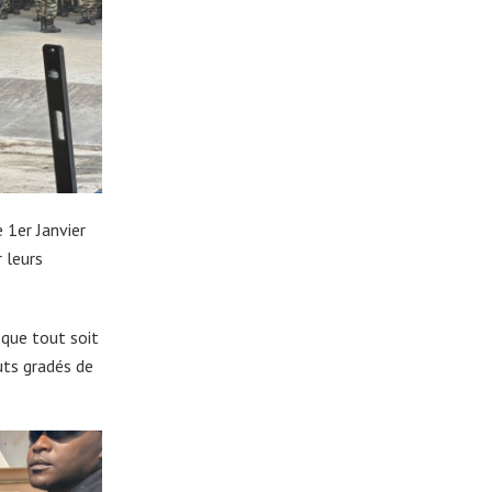
e 1er Janvier
 leurs
 que tout soit
uts gradés de