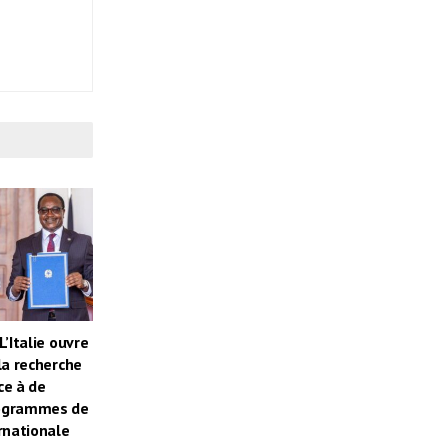
L’Italie ouvre
la recherche
ce à de
ogrammes de
rnationale