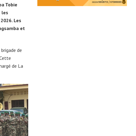
ba Tobie
 les
 2026. Les
ongsamba et
 brigade de
Cette
Chargé de La