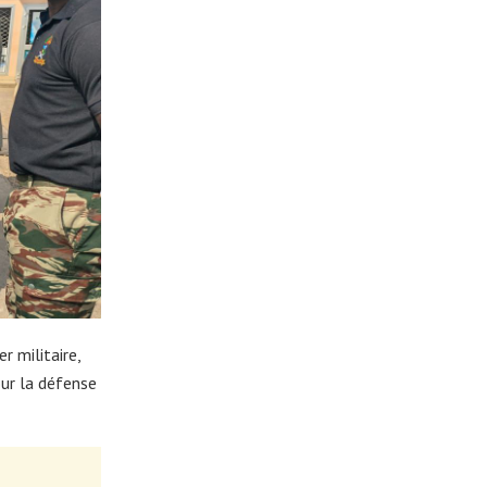
 militaire,
our la défense