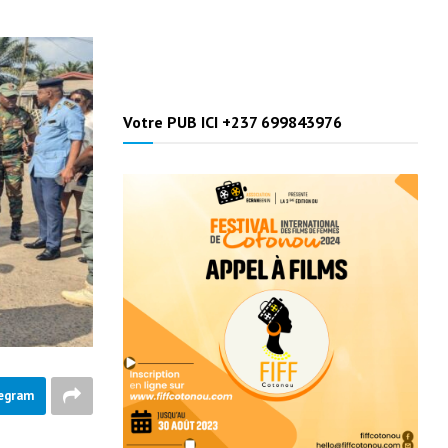
Votre PUB ICI +237 699843976
egram