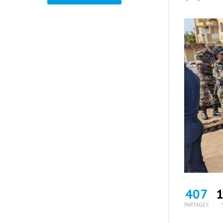
407
1
PARTAGES