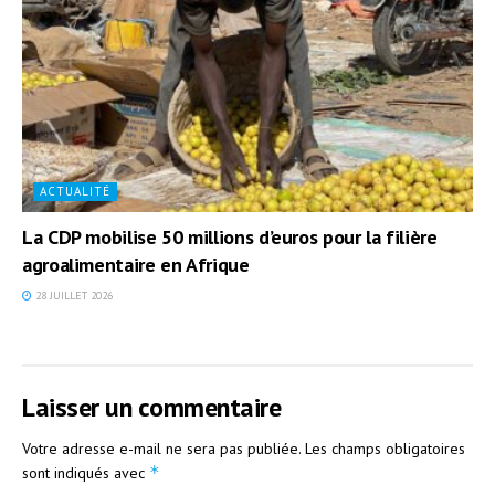
ACTUALITÉ
La CDP mobilise 50 millions d’euros pour la filière
agroalimentaire en Afrique
28 JUILLET 2026
Laisser un commentaire
Votre adresse e-mail ne sera pas publiée.
Les champs obligatoires
*
sont indiqués avec