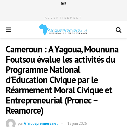
tml
ADVERTISEMENT
Cameroun : A Yagoua, Moununa
Foutsou évalue les activités du
Programme National
d’Education Civique par le
Réarmement Moral Civique et
Entrepreneurial (Pronec –
Reamorce)
par
Afriquepremiere.net
12 juin 2026