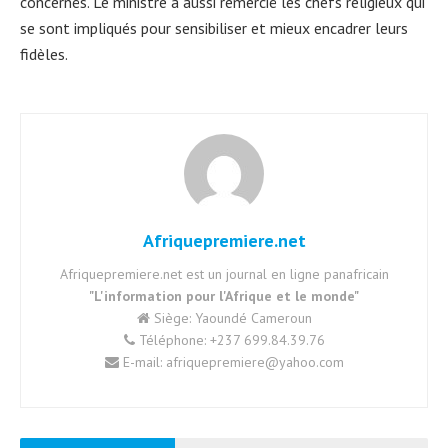
concernés. Le ministre a aussi remercié les chefs religieux qui
se sont impliqués pour sensibiliser et mieux encadrer leurs
fidèles.
Afriquepremiere.net
Afriquepremiere.net est un journal en ligne panafricain
"L'information pour l'Afrique et le monde"
Siège: Yaoundé Cameroun
Téléphone: +237 699.84.39.76
E-mail: afriquepremiere@yahoo.com