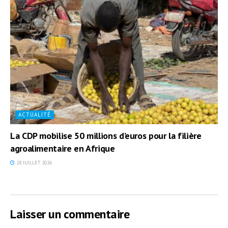
ACTUALITÉ
La CDP mobilise 50 millions d’euros pour la filière
agroalimentaire en Afrique
28 JUILLET 2026
Laisser un commentaire