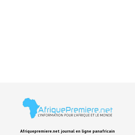
Afriquepremiere.net journal en ligne panafricain