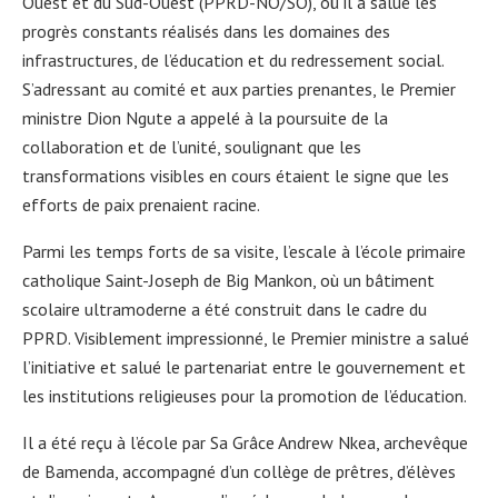
Ouest et du Sud-Ouest (PPRD-NO/SO), où il a salué les
progrès constants réalisés dans les domaines des
infrastructures, de l’éducation et du redressement social.
S’adressant au comité et aux parties prenantes, le Premier
ministre Dion Ngute a appelé à la poursuite de la
collaboration et de l’unité, soulignant que les
transformations visibles en cours étaient le signe que les
efforts de paix prenaient racine.
Parmi les temps forts de sa visite, l’escale à l’école primaire
catholique Saint-Joseph de Big Mankon, où un bâtiment
scolaire ultramoderne a été construit dans le cadre du
PPRD. Visiblement impressionné, le Premier ministre a salué
l’initiative et salué le partenariat entre le gouvernement et
les institutions religieuses pour la promotion de l’éducation.
Il a été reçu à l’école par Sa Grâce Andrew Nkea, archevêque
de Bamenda, accompagné d’un collège de prêtres, d’élèves