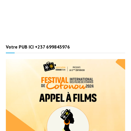
Votre PUB ICI +237 699843976