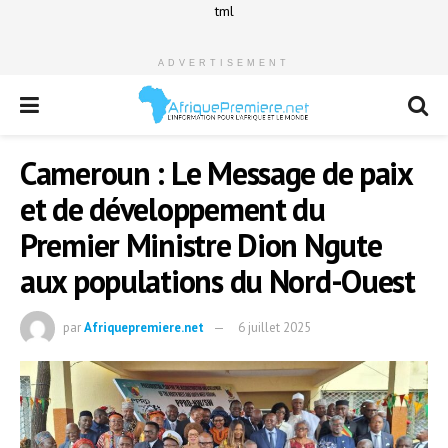
tml
ADVERTISEMENT
Cameroun : Le Message de paix
et de développement du
Premier Ministre Dion Ngute
aux populations du Nord-Ouest
par
Afriquepremiere.net
6 juillet 2025