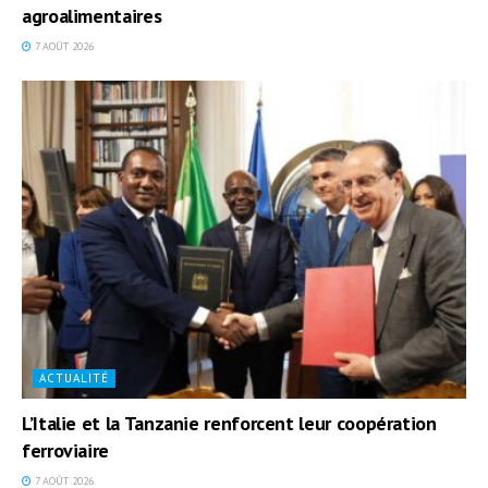
agroalimentaires
7 AOÛT 2026
ACTUALITÉ
L’Italie et la Tanzanie renforcent leur coopération
ferroviaire
7 AOÛT 2026