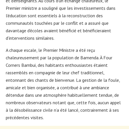
et d’enseignants. Au cours d’un échange chaleureux, le
Premier ministre a souligné que les investissements dans
l’éducation sont essentiels à la reconstruction des
communautés touchées par le conflit et a assuré que
davantage d’écoles avaient bénéficié et bénéficieraient
d’interventions similaires.
A chaque escale, le Premier Ministre a été reçu
chaleureusement par la population de Bamenda. À Four
Corners Bambui, des habitants enthousiastes étaient
rassemblés en compagnie de leur chef traditionnel,
entonnant des chants de bienvenue. La gestion de la foule,
amicale et bien organisée, a contribué à une ambiance
détendue dans une atmosphère habituellement tendue, de
nombreux observateurs notant que, cette fois, aucun appel
à la désobéissance civile n’a été lancé, contrairement à ses
précédentes visites.