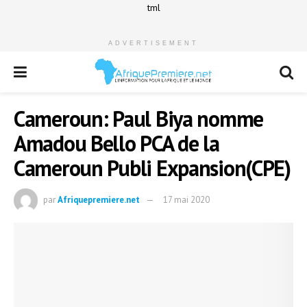
tml
ADVERTISEMENT
Cameroun: Paul Biya nomme
Amadou Bello PCA de la
Cameroun Publi Expansion(CPE)
par
Afriquepremiere.net
17 mai 2020