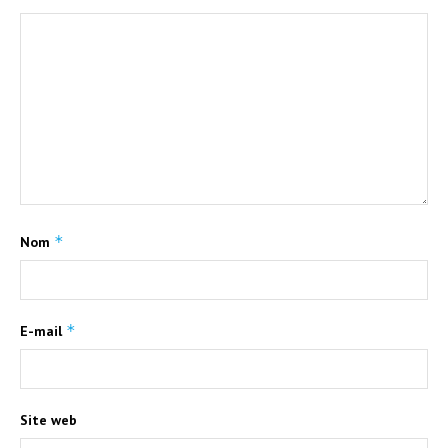
*
Nom
*
E-mail
Site web