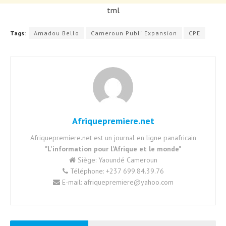
tml
Tags:
Amadou Bello
Cameroun Publi Expansion
CPE
Afriquepremiere.net
Afriquepremiere.net est un journal en ligne panafricain
"L'information pour l'Afrique et le monde"
Siège: Yaoundé Cameroun
Téléphone: +237 699.84.39.76
E-mail: afriquepremiere@yahoo.com