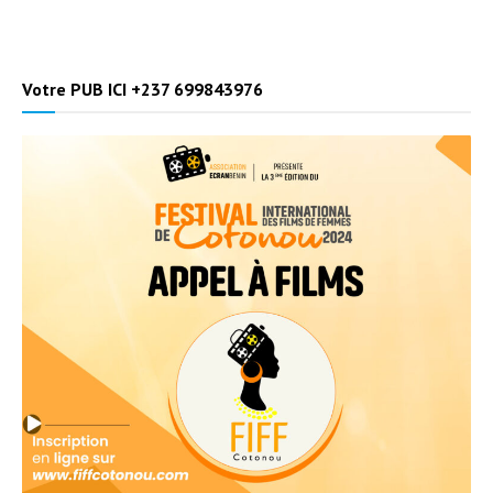
Votre PUB ICI +237 699843976