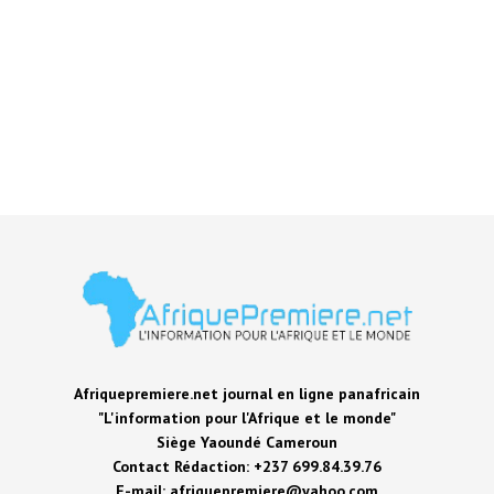
Afriquepremiere.net journal en ligne panafricain
"L'information pour l'Afrique et le monde"
Siège Yaoundé Cameroun
Contact Rédaction: +237 699.84.39.76
E-mail: afriquepremiere@yahoo.com