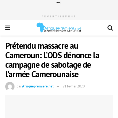
tml
ADVERTISEMENT
Prétendu massacre au
Cameroun: L’ODS dénonce la
campagne de sabotage de
l’armée Camerounaise
par
Afriquepremiere.net
21 février 2020