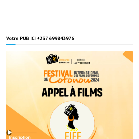
Votre PUB ICI +237 699843976