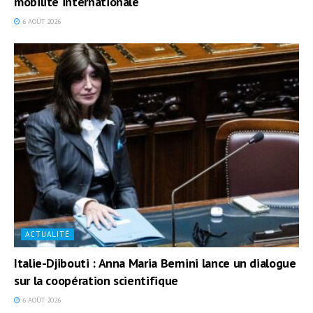
mobilité internationale
6 AOÛT 2026
ACTUALITÉ
Italie-Djibouti : Anna Maria Bernini lance un dialogue
sur la coopération scientifique
6 AOÛT 2026