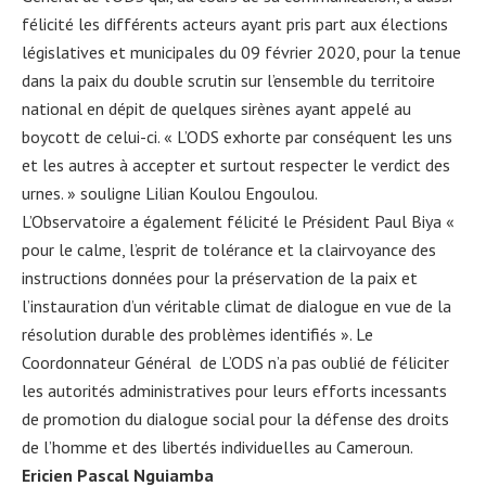
félicité les différents acteurs ayant pris part aux élections
législatives et municipales du 09 février 2020, pour la tenue
dans la paix du double scrutin sur l’ensemble du territoire
national en dépit de quelques sirènes ayant appelé au
boycott de celui-ci. « L’ODS exhorte par conséquent les uns
et les autres à accepter et surtout respecter le verdict des
urnes. » souligne Lilian Koulou Engoulou.
L’Observatoire a également félicité le Président Paul Biya «
pour le calme, l’esprit de tolérance et la clairvoyance des
instructions données pour la préservation de la paix et
l’instauration d’un véritable climat de dialogue en vue de la
résolution durable des problèmes identifiés ». Le
Coordonnateur Général de L’ODS n’a pas oublié de féliciter
les autorités administratives pour leurs efforts incessants
de promotion du dialogue social pour la défense des droits
de l’homme et des libertés individuelles au Cameroun.
Ericien Pascal Nguiamba