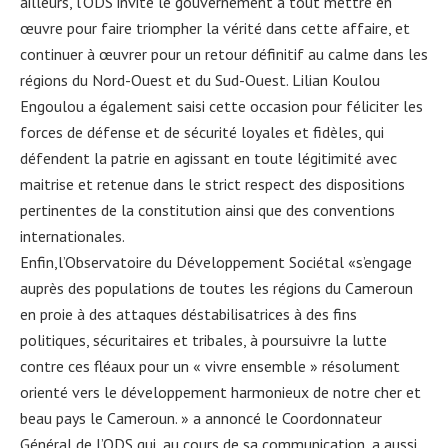
ailleurs, l’ODS invite le gouvernement à tout mettre en
œuvre pour faire triompher la vérité dans cette affaire, et
continuer à œuvrer pour un retour définitif au calme dans les
régions du Nord-Ouest et du Sud-Ouest. Lilian Koulou
Engoulou a également saisi cette occasion pour féliciter les
forces de défense et de sécurité loyales et fidèles, qui
défendent la patrie en agissant en toute légitimité avec
maitrise et retenue dans le strict respect des dispositions
pertinentes de la constitution ainsi que des conventions
internationales.
Enfin,l’Observatoire du Développement Sociétal «s’engage
auprès des populations de toutes les régions du Cameroun
en proie à des attaques déstabilisatrices à des fins
politiques, sécuritaires et tribales, à poursuivre la lutte
contre ces fléaux pour un « vivre ensemble » résolument
orienté vers le développement harmonieux de notre cher et
beau pays le Cameroun. » a annoncé le Coordonnateur
Général de l’ODS qui, au cours de sa communication, a aussi