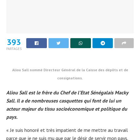
393
PARTAGES
Aliou Sall nommé Directeur Général de la Caisse des dépôts et de
consignations.
Aliou Sall est le frère du Chef de l’Etat Sénégalais Macky
Sall. Il a de nom
breuses casquettes qui font de lui un
acteur majeur du tissu socioéconomique et politique du
pays.
« Je suis honoré et très impatient de me mettre au travail
parce que je ne suis mu que par le désir de servir mon pays.