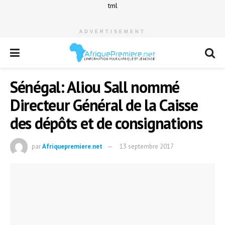
tml
ADVERTISEMENT
Sénégal: Aliou Sall nommé
Directeur Général de la Caisse
des dépôts et de consignations
par
Afriquepremiere.net
13 septembre 2017