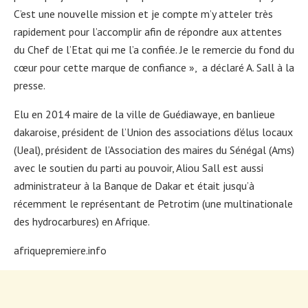
C’est une nouvelle mission et je compte m’y atteler très
rapidement pour l’accomplir afin de répondre aux attentes
du Chef de l’Etat qui me l’a confiée. Je le remercie du fond du
cœur pour cette marque de confiance », a déclaré A. Sall à la
presse.
Elu en 2014 maire de la ville de Guédiawaye, en banlieue
dakaroise, président de l’Union des associations d’élus locaux
(Ueal), président de l’Association des maires du Sénégal (Ams)
avec le soutien du parti au pouvoir, Aliou Sall est aussi
administrateur à la Banque de Dakar et était jusqu’à
récemment le représentant de Petrotim (une multinationale
des hydrocarbures) en Afrique.
afriquepremiere.info