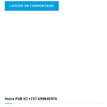
Votre PUB ICI +237 699843976