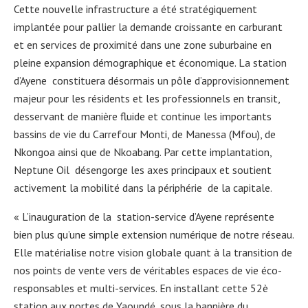
Cette nouvelle infrastructure a été stratégiquement
implantée pour pallier la demande croissante en carburant
et en services de proximité dans une zone suburbaine en
pleine expansion démographique et économique. La station
d’Ayene constituera désormais un pôle d’approvisionnement
majeur pour les résidents et les professionnels en transit,
desservant de manière fluide et continue les importants
bassins de vie du Carrefour Monti, de Manessa (Mfou), de
Nkongoa ainsi que de Nkoabang. Par cette implantation,
Neptune Oil désengorge les axes principaux et soutient
activement la mobilité dans la périphérie de la capitale.
« L’inauguration de la station-service d’Ayene représente
bien plus qu’une simple extension numérique de notre réseau.
Elle matérialise notre vision globale quant à la transition de
nos points de vente vers de véritables espaces de vie éco-
responsables et multi-services. En installant cette 52è
station aux portes de Yaoundé, sous la bannière du