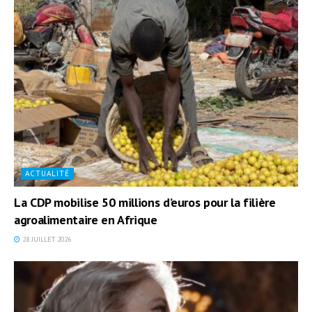
ACTUALITÉ
La CDP mobilise 50 millions d’euros pour la filière
agroalimentaire en Afrique
28 JUILLET 2026