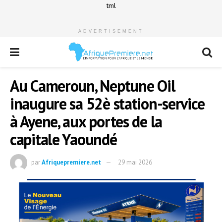
tml
ADVERTISEMENT
Au Cameroun, Neptune Oil
inaugure sa 52è station-service
à Ayene, aux portes de la
capitale Yaoundé
par
Afriquepremiere.net
29 mai 2026