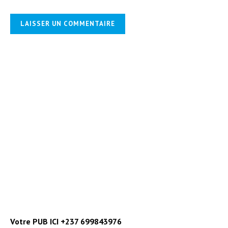
Votre PUB ICI +237 699843976