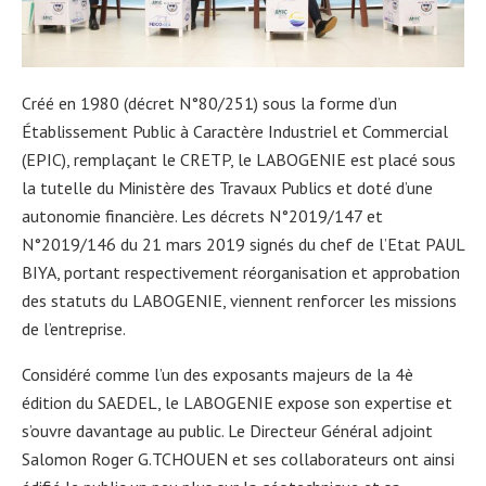
Créé en 1980 (décret N°80/251) sous la forme d’un
Établissement Public à Caractère Industriel et Commercial
(EPIC), remplaçant le CRETP, le LABOGENIE est placé sous
la tutelle du Ministère des Travaux Publics et doté d’une
autonomie financière. Les décrets N°2019/147 et
N°2019/146 du 21 mars 2019 signés du chef de l’Etat PAUL
BIYA, portant respectivement réorganisation et approbation
des statuts du LABOGENIE, viennent renforcer les missions
de l’entreprise.
Considéré comme l’un des exposants majeurs de la 4è
édition du SAEDEL, le LABOGENIE expose son expertise et
s’ouvre davantage au public. Le Directeur Général adjoint
Salomon Roger G.TCHOUEN et ses collaborateurs ont ainsi