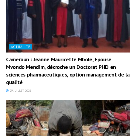
ACTUALITÉ
Cameroun : Jeanne Mauricette Mbole, Epouse
Mvondo Mendim, décroche un Doctorat PHD en
sciences pharmaceutiques, option management de la
qualité
29 JUILLET 2026