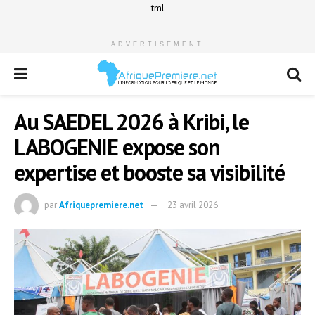
tml
ADVERTISEMENT
Au SAEDEL 2026 à Kribi, le
LABOGENIE expose son
expertise et booste sa visibilité
par
Afriquepremiere.net
23 avril 2026