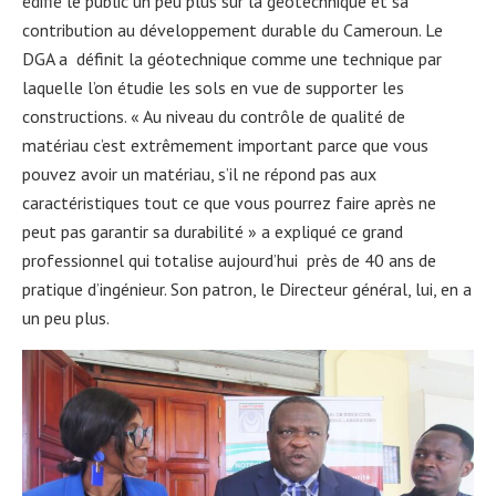
édifié le public un peu plus sur la géotechnique et sa
contribution au développement durable du Cameroun. Le
DGA a définit la géotechnique comme une technique par
laquelle l’on étudie les sols en vue de supporter les
constructions. « Au niveau du contrôle de qualité de
matériau c’est extrêmement important parce que vous
pouvez avoir un matériau, s’il ne répond pas aux
caractéristiques tout ce que vous pourrez faire après ne
peut pas garantir sa durabilité » a expliqué ce grand
professionnel qui totalise aujourd’hui près de 40 ans de
pratique d’ingénieur. Son patron, le Directeur général, lui, en a
un peu plus.