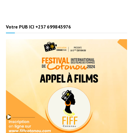
Votre PUB ICI +237 699843976