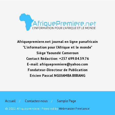
Afriquepremiere.net journal en ligne panafricain
"L'information pour l'Afrique et le monde"
Siège Yaoundé Cameroun
Contact Rédaction: +237 699.84.39.76
E-mail: afriquepremiere@yahoo.com
Fondateur-Directeur de Publication
Ericien Pascal NGUIAMBA BIBIANG
Accueil
Contactez-nous
Sample Page
© 2022 Afriquepremiere - Powered by
Webmaster Freelance