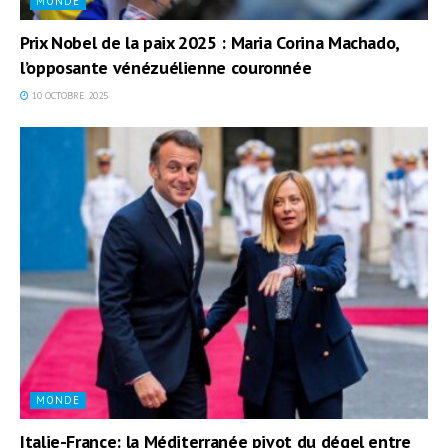
MONDE
Prix Nobel de la paix 2025 : Maria Corina Machado,
l’opposante vénézuélienne couronnée
10 OCTOBRE 2025
MONDE
Italie-France: la Méditerranée pivot du dégel entre