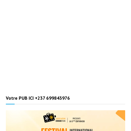
Votre PUB ICI +237 699843976