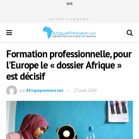
tml
ADVERTISEMENT
Formation professionnelle, pour
l’Europe le « dossier Afrique »
est décisif
par
Afriquepremiere.net
27 août 2024