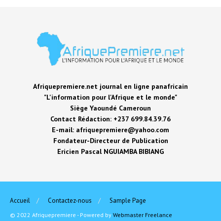
Afriquepremiere.net journal en ligne panafricain
"L'information pour l'Afrique et le monde"
Siège Yaoundé Cameroun
Contact Rédaction: +237 699.84.39.76
E-mail: afriquepremiere@yahoo.com
Fondateur-Directeur de Publication
Ericien Pascal NGUIAMBA BIBIANG
Accueil
Contactez-nous
Sample Page
© 2022 Afriquepremiere - Powered by
Webmaster Freelance