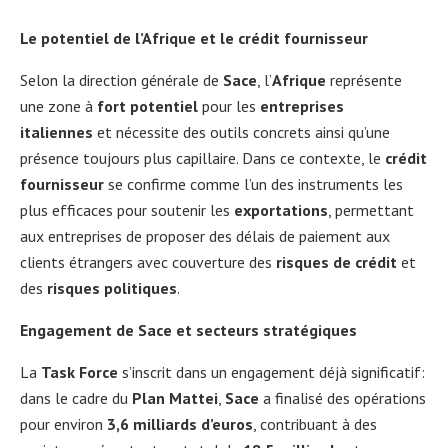
Le potentiel de l’Afrique et le crédit fournisseur
Selon la direction générale de
Sace
, l’
Afrique
représente
une zone à
fort potentiel
pour les
entreprises
italiennes
et nécessite des outils concrets ainsi qu’une
présence toujours plus capillaire. Dans ce contexte, le
crédit
fournisseur
se confirme comme l’un des instruments les
plus efficaces pour soutenir les
exportations
, permettant
aux entreprises de proposer des délais de paiement aux
clients étrangers avec couverture des
risques de crédit
et
des
risques politiques
.
Engagement de Sace et secteurs stratégiques
La
Task Force
s’inscrit dans un engagement déjà significatif:
dans le cadre du
Plan Mattei
,
Sace
a finalisé des opérations
pour environ
3,6 milliards d’euros
, contribuant à des