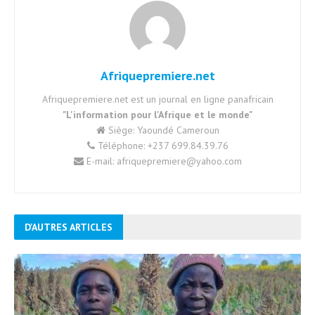
Afriquepremiere.net
Afriquepremiere.net est un journal en ligne panafricain
"L'information pour l'Afrique et le monde"
Siège: Yaoundé Cameroun
Téléphone: +237 699.84.39.76
E-mail: afriquepremiere@yahoo.com
D'AUTRES ARTICLES