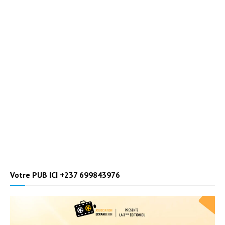
Votre PUB ICI +237 699843976