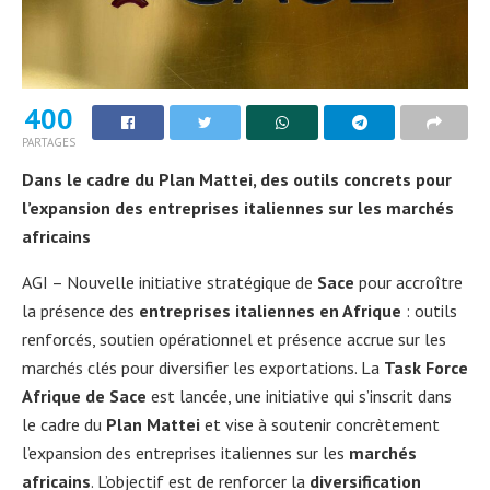
400
PARTAGES
Dans le cadre du Plan Mattei, des outils concrets pour
l’expansion des entreprises italiennes sur les marchés
africains
AGI – Nouvelle initiative stratégique de
Sace
pour accroître
la présence des
entreprises italiennes en Afrique
: outils
renforcés, soutien opérationnel et présence accrue sur les
marchés clés pour diversifier les exportations. La
Task Force
Afrique de Sace
est lancée, une initiative qui s’inscrit dans
le cadre du
Plan Mattei
et vise à soutenir concrètement
l’expansion des entreprises italiennes sur les
marchés
africains
. L’objectif est de renforcer la
diversification