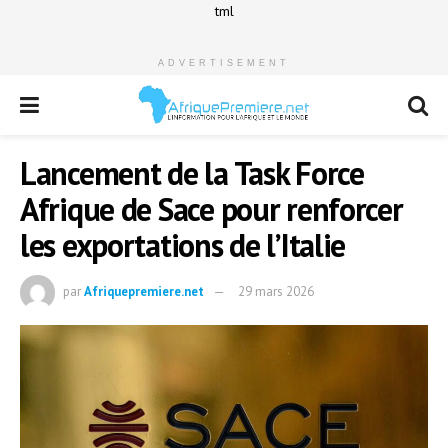
tml
ADVERTISEMENT
Lancement de la Task Force
Afrique de Sace pour renforcer
les exportations de l’Italie
par
Afriquepremiere.net
29 mars 2026