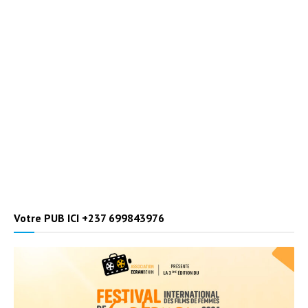
Votre PUB ICI +237 699843976