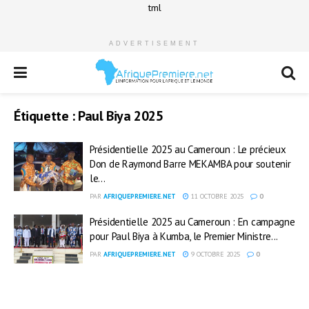
tml
ADVERTISEMENT
Étiquette :
Paul Biya 2025
Présidentielle 2025 au Cameroun : Le précieux
Don de Raymond Barre MEKAMBA pour soutenir
le...
PAR
AFRIQUEPREMIERE.NET
11 OCTOBRE 2025
0
Présidentielle 2025 au Cameroun : En campagne
pour Paul Biya à Kumba, le Premier Ministre...
PAR
AFRIQUEPREMIERE.NET
9 OCTOBRE 2025
0